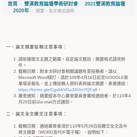
首頁
雙溪教育論壇學術研討會
2021雙溪教育論壇
2020年
摘要、全文格式說明
一、論文摘要投稿注意事項：
請依據徵文主題之範圍，自定論文題目，摘要格式請見附
件。
截稿日期：對本次研討會相關議題有意投稿者，請以
Microsoft Word繕打，請於109年4月16日前至GOOGLE表
單填妥報名，並上傳投稿人資料表與論文摘要，表單連結：
https://forms.gle/Cgxb6VGu3XVmYQFq8
。
審查通知：摘要經本中心審查委員會審核通過者，於110年4
月29日前以e-mail方式通知。
二、論文全文繳交注意事項：
截稿日期：通過審查者須於110年5月28日前繳交全文及中
英文摘要（WORD及PDF電子檔），說明如下：