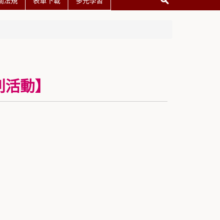
關法規
表單下載
多元學習
列活動】