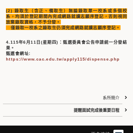
(2) 錄取生（含正、備取生）無論錄取單一校系或多個校
系，均須於登記期間內完成網路就讀志願序登記，否則視同
放棄錄取資格，不予分發。
僅錄取一校系之錄取生仍須完成網路就讀志願序登記。
4.115年6月11日(星期四)：甄選委員會公告申請統一分發結
果。
甄選會網址:
https://www.cac.edu.tw/apply115/dispense.php
系所簡介
提醒面試完成後重要日程