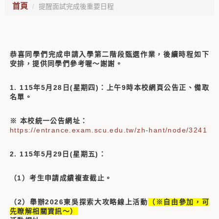
首頁
提醒面試完成後重要日程
恭喜同學們完成申請入學第二階段甄選作業，後續時程如下
安排，提供同學們參考喔～謝謝。
1. 115年5月28日(星期四)：上午9時本校網頁公告正、備取
名單。
※ 本校統一公告網址：
https://entrance.exam.scu.edu.tw/zh-hant/node/3241
2. 115年5月29日(星期五)：
（1）
考生申請成績複查截止。
（2）舉辦2026東吳探索大攻略線上活動
（※自由參加，可
先瞭解相關資訊～）