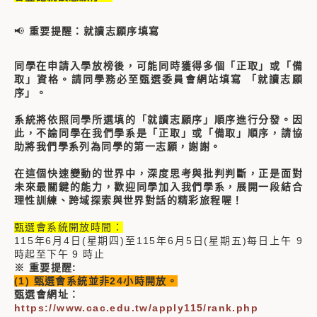
📢
重要提醒：就讀志願序填寫
同學在申請入學放榜後，可能同時獲得多個「正取」或「備
取」資格。請同學務必至甄選委員會網站填寫 「就讀志願
序」。
系統將依照同學所選填的「就讀志願序」順序進行分發。因
此，不論同學在我們學系是「正取」或「備取」順序，請協
助將我們學系列為同學的第一志願，謝謝。
在這個快速變動的世界中，深度思考與批判判斷，正是面對
未來最關鍵的能力，歡迎同學加入我們學系，展開一段結合
理性訓練、跨域探索與世界對話的精彩旅程喔！
甄選會系統開放時間：
115年6月4日(星期四)至115年6月5日(星期五)每日上午 9
時起至下午 9 時止
※ 重要提醒:
(1) 甄選會系統並非24小時開放。
甄選會網址：
https://www.cac.edu.tw/apply115/rank.php