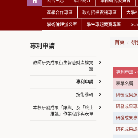
公告訊息
單位簡介
學術研究委員會
產學合作專區
政府招標資訊專區
大學
學術倫理辦公室
學生專題競賽專區
Sc
首頁
研
專利申請
教師研究成果衍生智慧財產權揭
露
專利申請 -
專利申請
表單名稱
技術移轉
研發成果運
研發成果專
本校研發成果「讓與」及「終止
維護」作業程序與表單
研發成果專
研究成果成