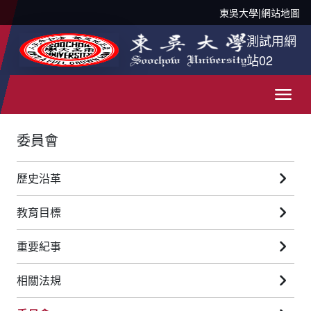
東吳大學
|
網站地圖
測試用網
站02
委員會
歷史沿革
教育目標
重要紀事
相關法規