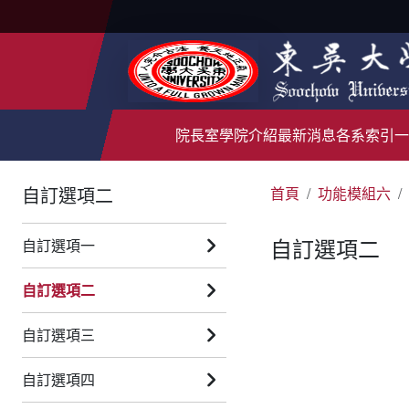
院長室
學院介紹
最新消息
各系索引
一
自訂選項二
首頁
功能模組六
自訂選項二
自訂選項一
自訂選項二
自訂選項三
自訂選項四