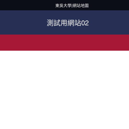
東吳大學
|
網站地圖
測試用網站02