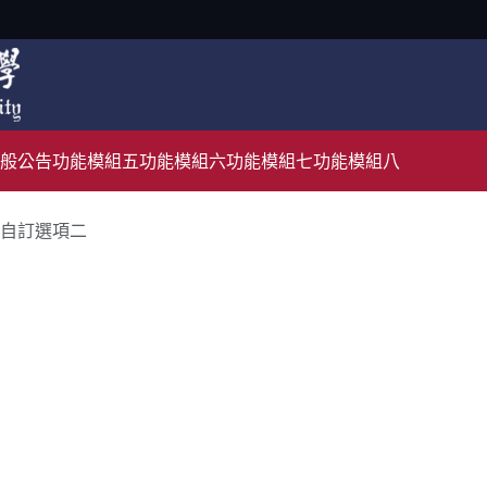
般公告
功能模組五
功能模組六
功能模組七
功能模組八
自訂選項二