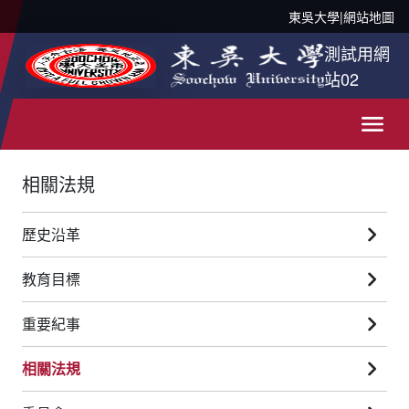
東吳大學
|
網站地圖
測試用網
站02
相關法規
歷史沿革
教育目標
重要紀事
相關法規