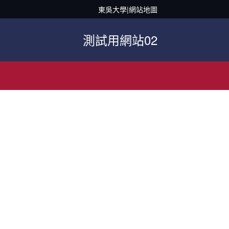
東吳大學
|
網站地圖
測試用網站02