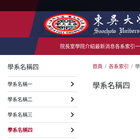
院長室
學院介紹
最新消息
各系索引
一
學系名稱四
首頁
各系索引
學
學系名稱四
學系名稱一
學系名稱二
學系名稱三
學系名稱四