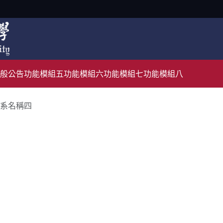
般公告
功能模組五
功能模組六
功能模組七
功能模組八
系名稱四