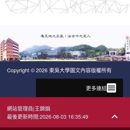
Copyright © 2026 東吳大學圖文內容版權所有
更多連結
網站管理員
|
王錦娟
最後更新時間
:
2026-08-03 16:35:49