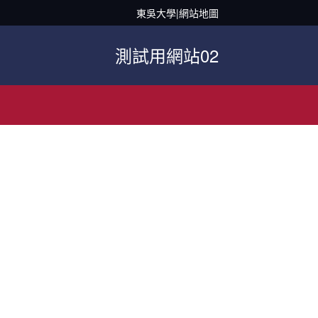
東吳大學
|
網站地圖
測試用網站02