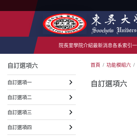
院長室
學院介紹
最新消息
各系索引
一
自訂選項六
首頁
功能模組六
自訂選項六
自訂選項一
自訂選項二
自訂選項三
自訂選項四