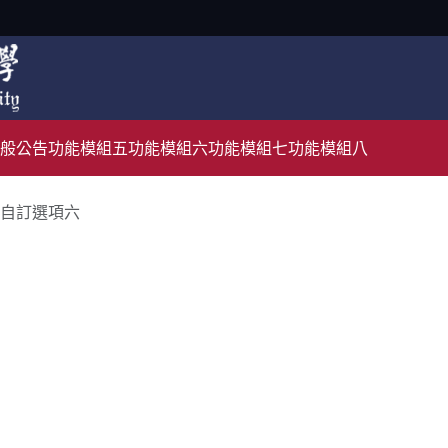
般公告
功能模組五
功能模組六
功能模組七
功能模組八
自訂選項六