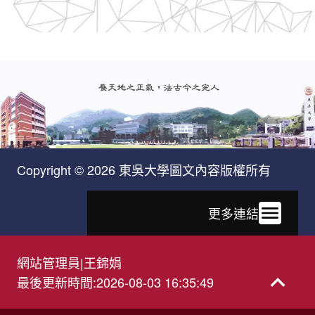
Copyright © 2026 東吳大學圖文內容版權所有
更多連結
網站管理員
|
王錦娟
最後更新時間
:
2026-08-03 16:35:49