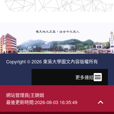
Copyright © 2026 東吳大學圖文內容版權所有
更多連結
網站管理員
|
王錦娟
最後更新時間
:
2026-08-03 16:35:49