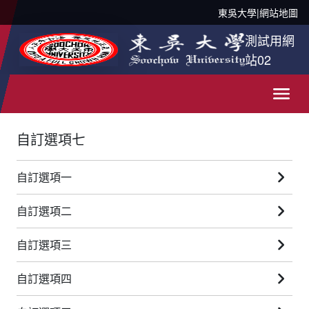
東吳大學
|
網站地圖
測試用網
站02
自訂選項七
自訂選項一
自訂選項二
自訂選項三
自訂選項四