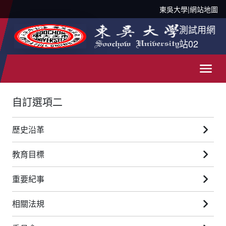
東吳大學
|
網站地圖
測試用網
站02
自訂選項二
歷史沿革
教育目標
重要紀事
相關法規