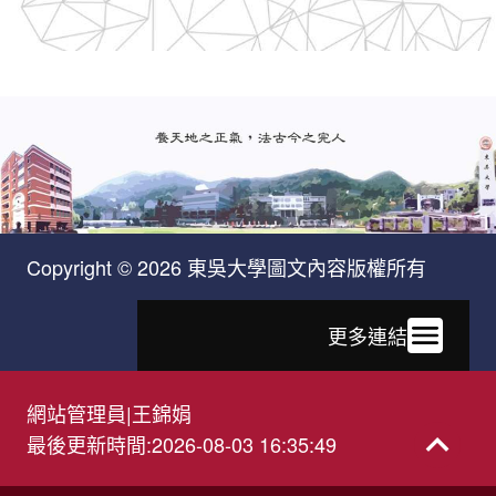
Copyright © 2026 東吳大學圖文內容版權所有
更多連結
網站管理員
|
王錦娟
最後更新時間
:
2026-08-03 16:35:49