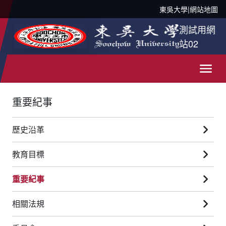
東吳大學
|
網站地圖
測試用網
站02
重要紀事
歷史沿革
教育目標
重要紀事
相關法規