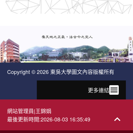
Copyright © 2026 東吳大學圖文內容版權所有
更多連結
網站管理員
|
王錦娟
最後更新時間
:
2026-08-03 16:35:49