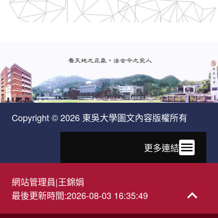
Copyright © 2026 東吳大學圖文內容版權所有
更多連結
網站管理員
|
王錦娟
最後更新時間
:
2026-08-03 16:35:49