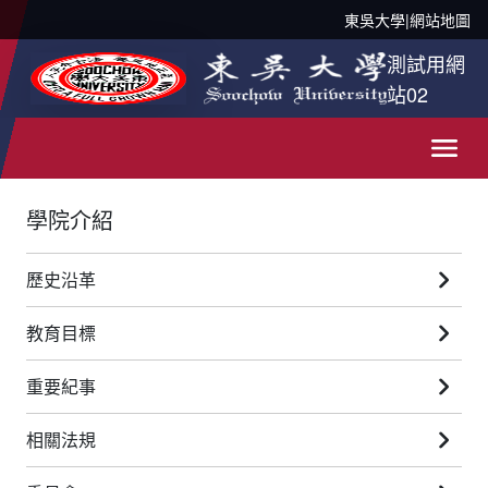
東吳大學
|
網站地圖
測試用網
站02
學院介紹
歷史沿革
教育目標
重要紀事
相關法規