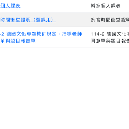
系個人課表
輔系個人課表
會時間衝堂證明（選課用）
系會時間衝堂證
4-2 德國文化專題教師規定、指導老師
114-2 德國
意單與題目報告單
同意單與題目報