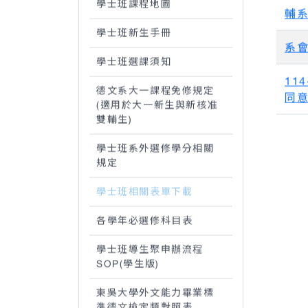
學士班課程地圖
輔
學士班新生手冊
系
學士班選課須知
11
德文系大一課程免修規定
同
(適用於大一新生與新核准
雙輔生)
學士班系外選修學分相關
規定
學士班相關表單下載
各學年必選修科目表
學士班導生聚申辦流程
SOP(學生版)
東吳大學外文能力畢業標
準德文檢定類對照表