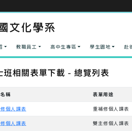
紹
教職員工
高中生專區
學生園地
赴
士班相關表單下載 - 總覽列表
單名稱
表單用途
補修個人課表
重補修個人課表
主修個人課表
雙主修個人課表