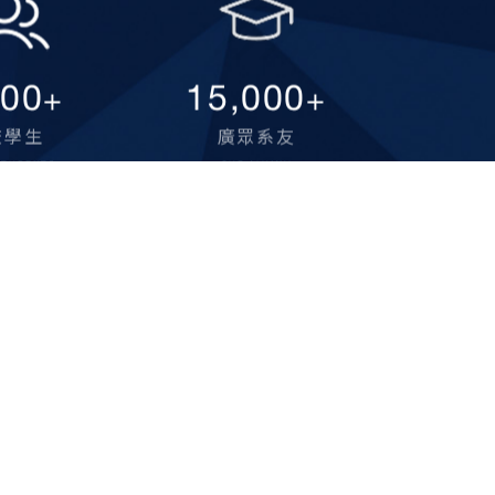
000
15,000
+
+
校學生
廣眾系友
STUDENTS
OUR ALUMNI
11002 台北市士林區臨溪路70號
02-2881-9471
EL:
(分機 6563)