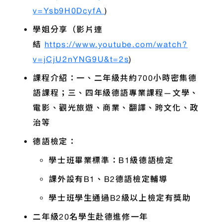
v=Ysb9H0DcyfA
)
學姐分享（影片連
結
https://www.youtube.com/watch?
v=jCjU2nYNG9U&t=2s
)
課程介紹：一、二年級共約700小時密集德
語課程；三、四年級德語專業課程—文學、
電影、觀光旅遊、商業、翻譯、跨文化、政
治等
德語檢定：
學士班畢業標準：B1級德語檢定
課外設有B1、B2德語檢定輔導
學士班學生通過B2級以上檢定有獎助
二年級20名學生赴德進修一年