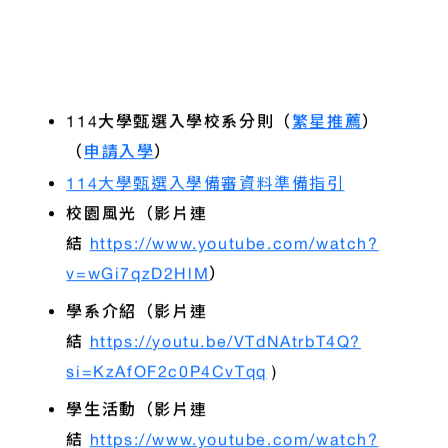
114大學甄選入學校系分則（
繁星推薦
）
（
申請入學
）
114大學甄選入學備審資料準備指引
校園風光（
影片連
結
https://www.youtube.com/watch?
v=wGi7qzD2HlM
）
學系介紹（影片連
結
https://youtu.be/VTdNAtrbT4Q?
si=KzAfOF2c0P4CvTqq
)
學生活動（影片連
結
https://www.youtube.com/watch?