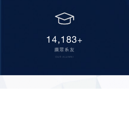
15,000
+
廣眾系友
OUR ALUMNI
111002 台北市士林區臨溪路70號