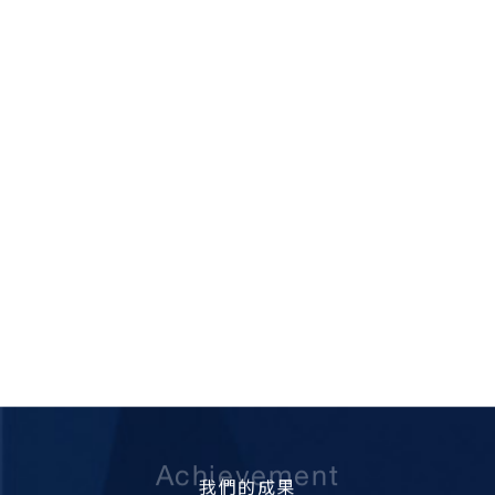
Achievement
我們的成果