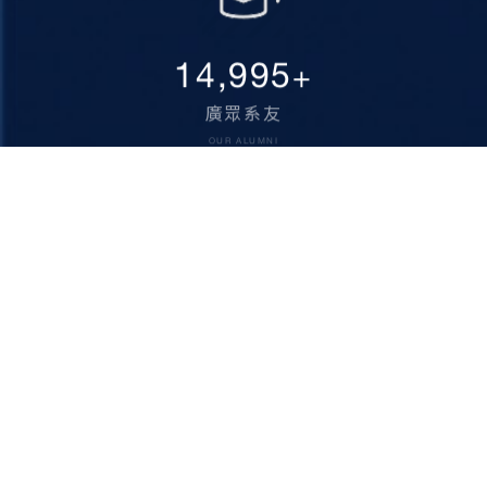
15,000
+
廣眾系友
OUR ALUMNI
111002 台北市士林區臨溪路70號
02-2881-9471
TEL:
(分機 6563)
網站管理員
｜
萬壹遵