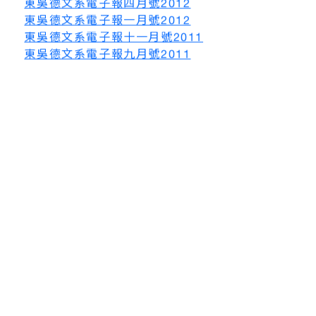
東吳德文系電子報四月號2012
東吳德文系電子報一月號2012
東吳德文系電子報十一月號2011
東吳德文系電子報九月號2011