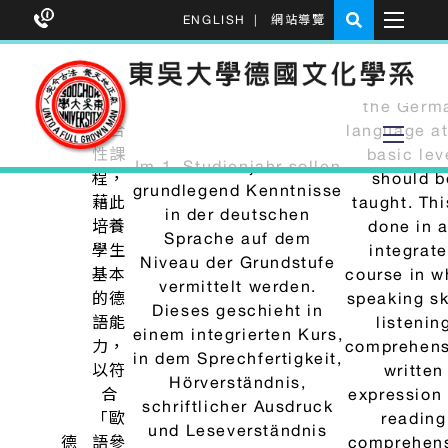
ENGLISH
|
網站導覽
學士班課程地圖
學士班新生手冊
學士班選課須知
德文系大一課程免修規定(適用於大一新生與
新核准雙輔生)
學士班系外選修學分相關規定
學士班相關表單下載
各學年必選修科目表
學士班導生聚申辦流程SOP(學生版)
東吳大學外文能力畢業標準德文檢定類對照表
歷屆文化專題一覽