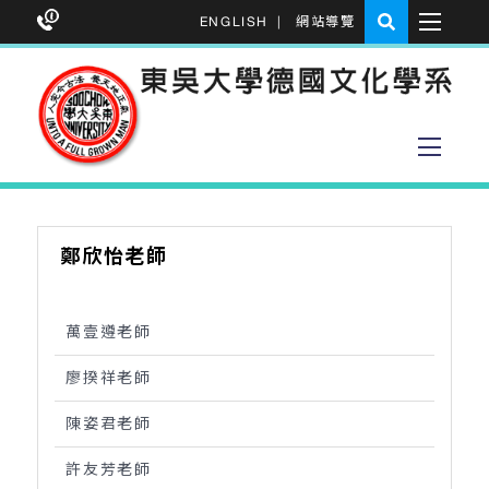
ENGLISH
|
網站導覽
鄭欣怡老師
萬壹遵老師
廖揆祥老師
陳姿君老師
許友芳老師