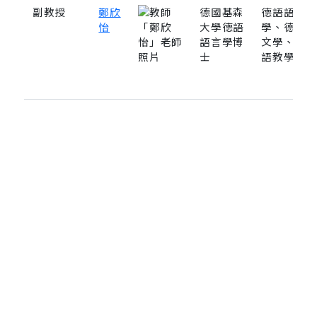
副教授
鄭欣
德國基森
德語語言
怡
大學德語
學、德語
語言學博
文學、德
士
語教學