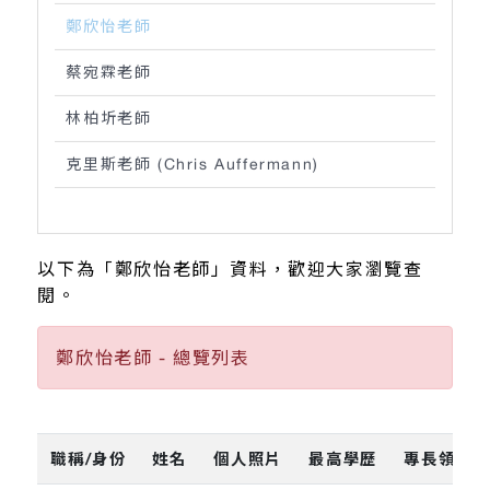
鄭欣怡老師
蔡宛霖老師
林柏圻老師
克里斯老師 (Chris Auffermann)
以下為「鄭欣怡老師」資料，歡迎大家瀏覽查
閱。
鄭欣怡老師 - 總覽列表
職稱/身份
姓名
個人照片
最高學歷
專長領域