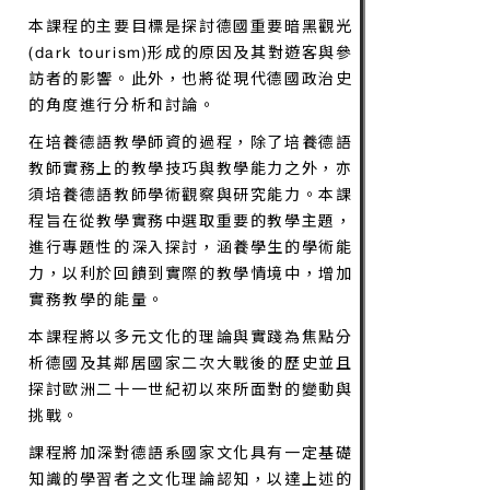
家文化之能力。
本課程的主要目標是探討德國重要暗黑觀光
(dark tourism)形成的原因及其對遊客與參
訪者的影響。此外，也將從現代德國政治史
的角度進行分析和討論。
在培養德語教學師資的過程，除了培養德語
教師實務上的教學技巧與教學能力之外，亦
須培養德語教師學術觀察與研究能力。本課
程旨在從教學實務中選取重要的教學主題，
進行專題性的深入探討，涵養學生的學術能
力，以利於回饋到實際的教學情境中，增加
實務教學的能量。
本課程將以多元文化的理論與實踐為焦點分
析德國及其鄰居國家二次大戰後的歷史並且
探討歐洲二十一世紀初以來所面對的變動與
挑戰。
課程將加深對德語系國家文化具有一定基礎