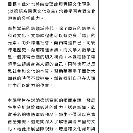
知識的學習者之文化理論認知，以達上述的
目標。此外也將結合理論與實際文化現象
(以德語系國家文化為主) 培養學習者對文化
現象的分析能力。
面對當前的跨領域時代，除了原有的跨語言
和跨文化，文學課程也可以有更多「跨」的
元素，向外跨進社會、向內跨進自己、向後
跨進歷史、向前跨進永續，而文學人類學正
是一個非常合適的切入視角。本課程除了帶
領學生認識身為人類的自己，同時也可以反
思社會和文化的本質，幫助莘莘學子面對大
加速的時代不致迷失，然後找到自己在人類
世中可以施力的位置。
本課程旨在討論德語電影的相關主題，發展
學生分析與詮釋影片的能力。透過認識、欣
賞著名的德語電影作品，學生不僅可以充實
德語知識，還能夠深入了解德奧瑞三國的文