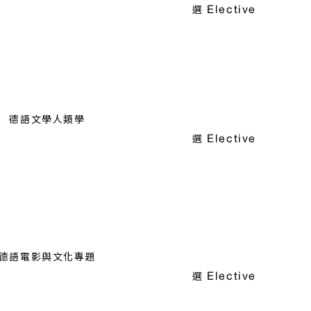
文化-跨文化-泛文化
Elective
選
德語文學人類學
Elective
選
德語電影與文化專題
Elective
選