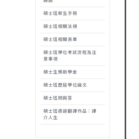
碩士班課程地圖&職涯進
路圖
碩士班新生手冊
碩士班相關法規
碩士班相關表單
碩士班學位考試流程及注
意事項
碩士生獎助學金
碩士班歷屆學位論文
碩士班問與答
碩士班德語翻譯作品：譯
介人生