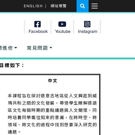
ENGLISH
|
網站導覽
Facebook
Youtube
Instagram
德進修
常見問題
學目標如下：
中文
本課程旨在探討德意志地區從人文興起到威
瑪共和之間的文化發展，帶領學生瞭解德語
區文化每個時期的重點議題與人文關懷，同
時培養同學鑑往知來的意識，在跨時空、跨
領域、跨文化的過程中找到想要深入研究的