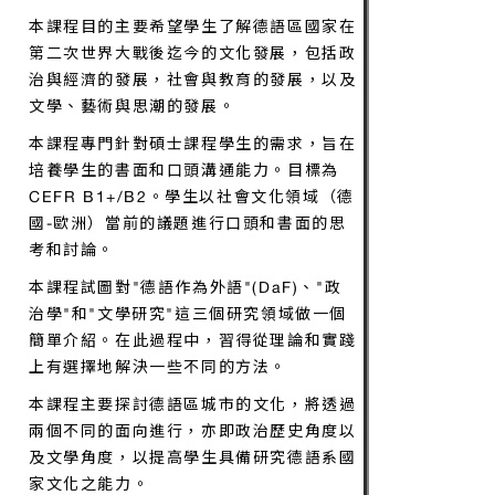
議題。
本課程目的主要希望學生了解德語區國家在
第二次世界大戰後迄今的文化發展，包括政
治與經濟的發展，社會與教育的發展，以及
文學、藝術與思潮的發展。
本課程專門針對碩士課程學生的需求，旨在
培養學生的書面和口頭溝通能力。目標為
CEFR B1+/B2。學生以社會文化領域（德
國-歐洲）當前的議題進行口頭和書面的思
考和討論。
本課程試圖對"德語作為外語"(DaF)、"政
治學"和"文學研究"這三個研究領域做一個
簡單介紹。在此過程中，習得從理論和實踐
上有選擇地解決一些不同的方法。
本課程主要探討德語區城市的文化，將透過
兩個不同的面向進行，亦即政治歷史角度以
及文學角度，以提高學生具備研究德語系國