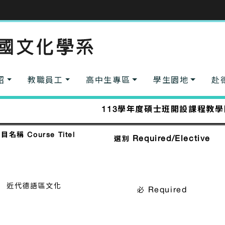
紹
教職員工
高中生專區
學生園地
赴
113學年度碩士班開設課程教
目名稱 Course Titel
Required/Elective
選別
近代德語區文化
Required
必