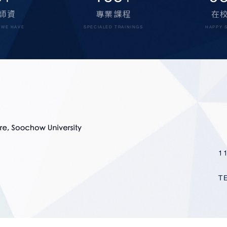
0
160
1,
+
+
師資
專業課程
在
 WE HAVE
SPECIALED TRAININGS
HAPPY 
1
T