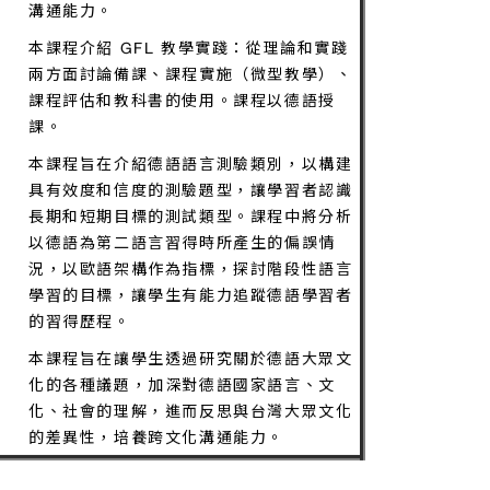
化，藉此拓展國際視野，增進跨文化認知與
溝通能力。
本課程介紹 GFL 教學實踐：從理論和實踐
兩方面討論備課、課程實施（微型教學）、
課程評估和教科書的使用。課程以德語授
課。
本課程旨在介紹德語語言測驗類別，以構建
具有效度和信度的測驗題型，讓學習者認識
長期和短期目標的測試類型。課程中將分析
以德語為第二語言習得時所產生的偏誤情
況，以歐語架構作為指標，探討階段性語言
學習的目標，讓學生有能力追蹤德語學習者
的習得歷程。
本課程旨在讓學生透過研究關於德語大眾文
化的各種議題，加深對德語國家語言、文
化、社會的理解，進而反思與台灣大眾文化
的差異性，培養跨文化溝通能力。