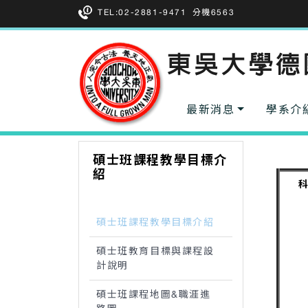
TEL:02-2881-9471
分機6563
最新消息
學系介
碩士班課程教學目標介
紹
科
碩士班課程教學目標介紹
碩士班教育目標與課程設
計說明