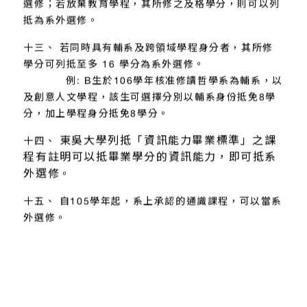
選修；若放棄教育學程，其所修之及格學分，則可以列
抵為系外選修。
十三、 若同時具有輔系及跨領域學程身分者，其所修
學分可列抵至多 16 學分為系外選修。
例: B生於106學年核准修讀哲學系為輔系，以
及創意人文學程，該生可選擇分別以輔系身份抵免8學
分，加上學程身分抵免8學分。
東吳大學列抵「資訊能力畢業標準」之課
十四、
程有註明可以抵畢業學分的資訊能力，即可抵系
外選修
。
十五、 自105學年起，系上承認的通識課程，可以當系
外選修。