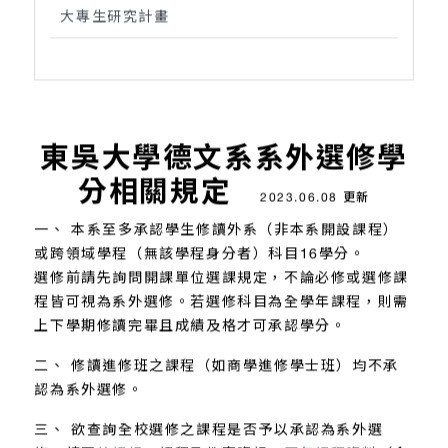
大專生研究計畫
東吳大學德文系系外選修學
分相關規定
2023.06.08 更新
一、 本系至多承認學生修讀外系（非本系開設課程）
或跨領域學程（無該學程身分者）科目16學分。
選修前請先詢問開課單位選課規定，不論必修或選修課
程皆可視為系外選修。若選修科目為全學年課程，則需
上下學期修讀完畢且成績及格才可承認學分。
二、 修讀進修班之課程（如商學進修學士班）均不承
認為系外選修。
三、 欲查詢全校選修之課程是否予以承認為系外選