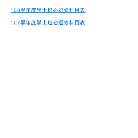
108學年度學士班必選修科目表
107學年度學士班必選修科目表