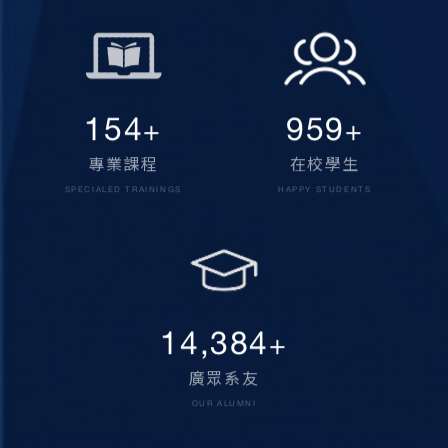
160
1,000
+
+
專業課程
在校學生
SPECIALED TRAININGS
HAPPY STUDENTS
15,000
+
廣眾系友
OUR ALUMNI