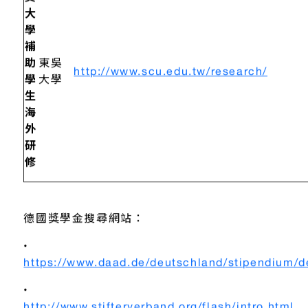
吳
大
學
補
助
東吳
http://www.scu.edu.tw/research/
學
大學
生
海
外
研
修
德國獎學金搜尋網站：
•
https://www.daad.de/deutschland/stipendium/d
•