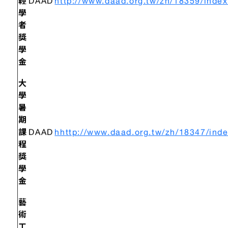
輕
DAAD
http://www.daad.org.tw/zh/18359/index
學
者
獎
學
金
大
學
暑
期
課
DAAD
h
http://www.daad.org.tw/zh/18347/inde
程
獎
學
金
藝
術