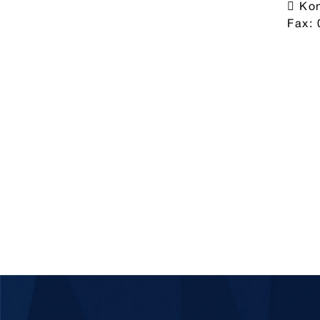
 Ko
Fax: