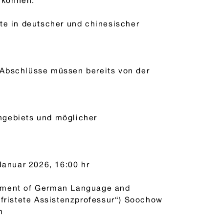
 können.
te in deutscher und chinesischer
 Abschlüsse müssen bereits von der
hgebiets und möglicher
Januar 2026, 16:00 hr
rtment of German Language and
efristete Assistenzprofessur“) Soochow
n