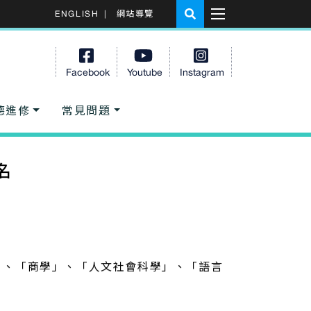
ENGLISH
|
網站導覽
Facebook
Youtube
Instagram
德進修
常見問題
名
」、「商學」、「人文社會科學」、「語言