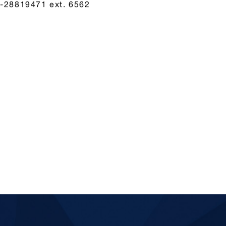
-28819471 ext. 6562