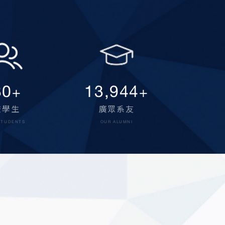
000
15,000
+
+
校學生
廣眾系友
STUDENTS
OUR ALUMNI