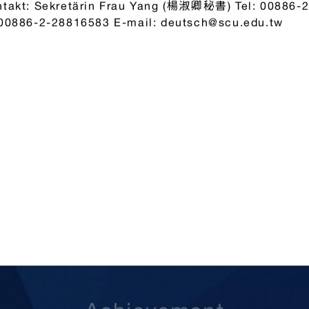
ntakt: Sekretärin Frau Yang (楊淑卿秘書) Tel: 00886-2
 00886-2-28816583 E-mail: deutsch@scu.edu.tw