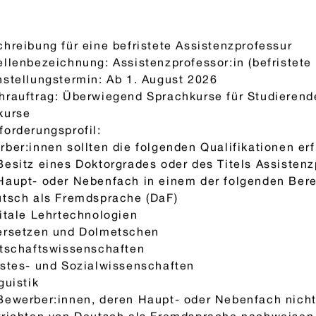
hreibung für eine befristete Assistenzprofessur
llenbezeichnung: Assistenzprofessor:in (befristete
stellungstermin: Ab 1. August 2026
hrauftrag: Überwiegend Sprachkurse für Studierend
kurse
orderungsprofil:
ber:innen sollten die folgenden Qualifikationen erf
esitz eines Doktorgrades oder des Titels Assistenz
Haupt- oder Nebenfach in einem der folgenden Bere
utsch als Fremdsprache (DaF)
itale Lehrtechnologien
ersetzen und Dolmetschen
rtschaftswissenschaften
stes- und Sozialwissenschaften
guistik
Bewerber:innen, deren Haupt- oder Nebenfach nicht