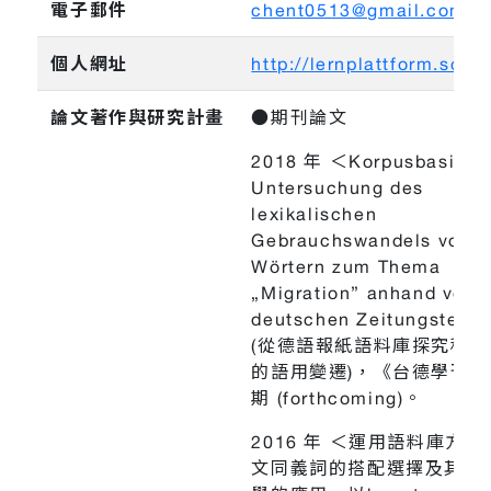
電子郵件
chent0513@gmail.com
個人網址
http://lernplattform.scu.
論文著作與研究計畫
●期刊論文
2018 年 ＜Korpusbasiert
Untersuchung des
lexikalischen
Gebrauchswandels von
Wörtern zum Thema
„Migration” anhand von
deutschen Zeitungstext
(從德語報紙語料庫探究移民
的語用變遷)，《台德學刊》
期 (forthcoming)。
2016 年 ＜運用語料庫方
文同義詞的搭配選擇及其在