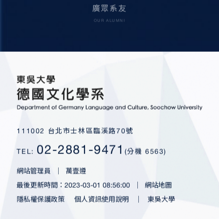
廣眾系友
OUR ALUMNI
111002 台北市士林區臨溪路70號
02-2881-9471
TEL:
(分機 6563)
網站管理員
｜
萬壹遵
最後更新時間：2023-03-01 08:56:00
｜
網站地圖
隱私權保護政策
個人資訊使用說明
｜
東吳大學