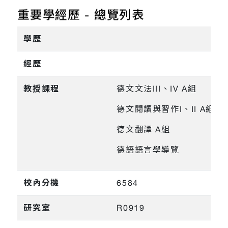
重要學經歷 - 總覽列表
學歷
經歷
教授課程
德文文法III、IV A組
德文閱讀與習作I、II A組
德文翻譯 A組
德語語言學導覽
校內分機
6584
研究室
R0919