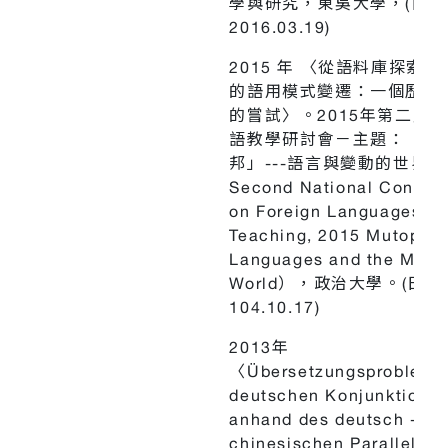
學與研究，東吳大學，(日期
2016.03.19)
2015 年 〈從語料庫探索
的語用模式變遷：一個歷時
的嘗試〉。2015年第二屆
語教學研討會－主題：「易
邦」---語言與變動的世界（
Second National Confer
on Foreign Languages
Teaching, 2015 Mutopia:
Languages and the Movi
World），政治大學。(日期
104.10.17)
2013年
〈Übersetzungsprobleme
deutschen Konjunktione
anhand des deutsch -
chinesischen Parallelko