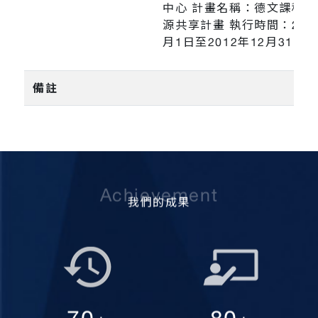
中心 計畫名稱：德文課程模
源共享計畫 執行時間：201
月1日至2012年12月31日
備註
Achievement
我們的成果