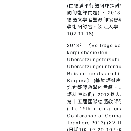
(由德漢平行語料庫探討德文
詞的翻譯問題) ， 2013 中
德語文學者暨教師協會年會
學術研討會，淡江大學。(日
102.11.16)
2013年 〈Beiträge der
korpusbasierten
Übersetzungsforschung 
Übersetzungsunterricht 
Beispiel deutsch-chines
Korpora〉 (基於語料庫之
究對翻譯教學的貢獻 - 以中
語料庫為例), 2013義大利
第十五屆國際德語教師研討
(The 15th International
Conference of German
Teachers 2013) (XV. IDT 
(日期102.07.29-102.08.03