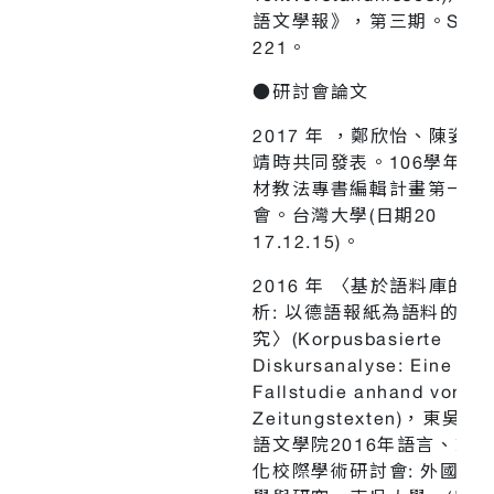
語文學報》，第三期。S. 190
221。
●研討會論文
2017 年 ，鄭欣怡、陳姿君
靖時共同發表。106學年度
材教法專書編輯計畫第一年
會。台灣大學(日期20
17.12.15)。
2016 年 〈基於語料庫的論
析: 以德語報紙為語料的案
究〉(Korpusbasierte
Diskursanalyse: Eine
Fallstudie anhand von
Zeitungstexten)，東吳
語文學院2016年語言、文
化校際學術研討會: 外國語