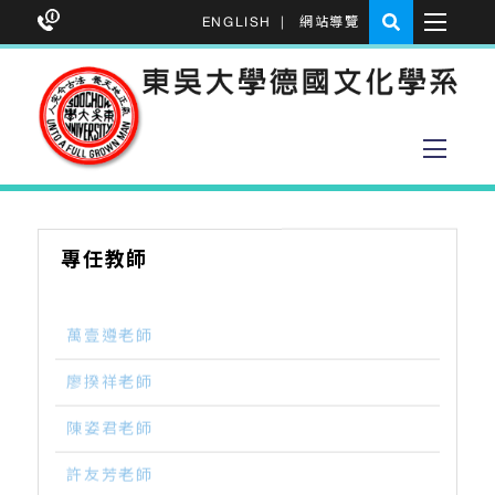
ENGLISH
|
網站導覽
專任教師
萬壹遵老師
廖揆祥老師
陳姿君老師
許友芳老師