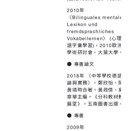
2010年
〈Bilinguales mentales
Lexikon und
fremdsprachliches
Vokabellernen〉 (心理
語字彙學習)，2010歐洲語
學術研討會，大葉大學。
● 專書論文
2018年 〈中等學校德語文
論與實務〉，鄭欣怡、陳姿
黃靖時合著。黃政傑、吳俊
章華主編。《分科教材教法
展望》。五南圖書出版。97-
● 專書
2009年