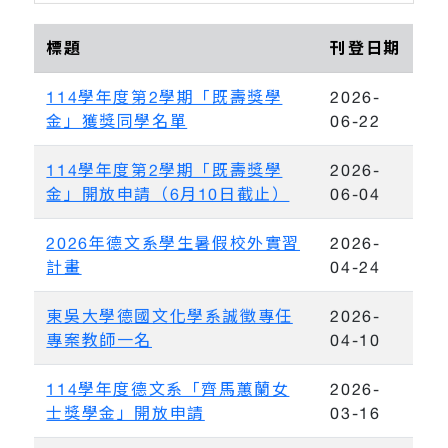
標題
刊登日期
114學年度第2學期「既壽獎學
2026-
金」獲獎同學名單
06-22
114學年度第2學期「既壽獎學
2026-
金」開放申請（6月10日截止）
06-04
2026年德文系學生暑假校外實習
2026-
計畫
04-24
東吳大學德國文化學系誠徵專任
2026-
專案教師一名
04-10
114學年度德文系「齊馬蕙蘭女
2026-
士獎學金」開放申請
03-16