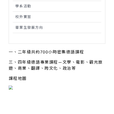
學系活動
校外實習
畢業生發展方向
一、二年級共約700小時密集德語課程
三、四年級德語專業課程—文學、電影、觀光旅
遊、商業、翻譯、跨文化、政治等
課程地圖