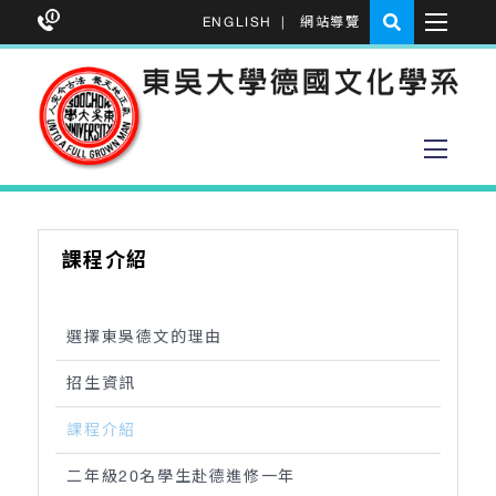
ENGLISH
|
網站導覽
課程介紹
選擇東吳德文的理由
招生資訊
課程介紹
二年級20名學生赴德進修一年