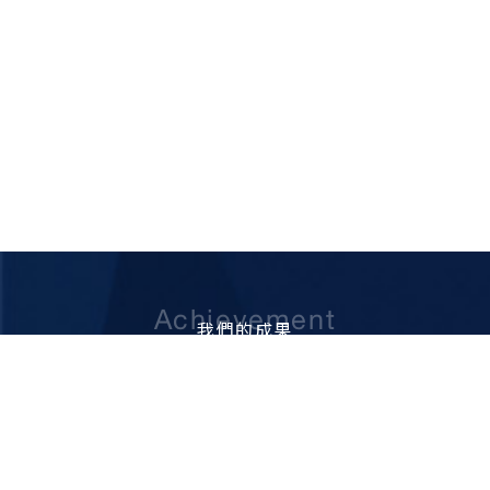
Achievement
我們的成果