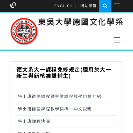
ENGLISH
|
網站導覽
德文系大一課程免修規定(適用於大一
新生與新核准雙輔生)
學士班德語課程暨專業課程教學目標介紹
學士班德語課程教學目標－中文說明
學士班課程地圖