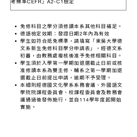
考標準CEFR」A2-C1檢定
免修科目之學分須修讀本系其他科目補足。
德語檢定效期：發證日期2年內為有效
學生如符合抵免標準，請填寫「東吳大學德
文系新生免修科目學分申請表」，經德文系
初審，由教務處複核後准予免修相關科目。
學生須於入學第一學期加退選截止日前或核
准修讀本系為雙主修、輔系之第一學期加退
選截止日前提出申請，逾期不予受理。
本細則經德國文化學系系務會議、外國語文
學院院課程委員會、校課程委員會及教務會
議通過後發佈施行，並自114學年度起開始
實施。