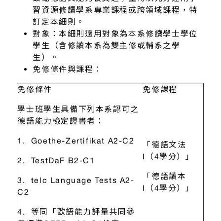
習資源修讀學系專業課程或跨領域課程，特
訂定本細則。
對象：本細則適用對象為本系修讀學士學位
學生（含修讀本系為雙主修或輔系之學
生）。
免修條件與課程：
免修條件
免修課程
學士班學生具備下列本系認可之
德語能力檢定證書者：
1. Goethe-Zertifikat A2-C2
「德語文法
I（4學分）」
2. TestDaF B2-C1
「德語讀本
3. telc Language Tests A2-
I（4學分）」
C2
4. 等同「歐語能力評量共同參