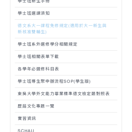
學士班新生手冊
學士班選課須知
德文系大一課程免修規定(適用於大一新生與
新核准雙輔生)
學士班系外選修學分相關規定
學士班相關表單下載
各學年必選修科目表
學士班導生聚申辦流程SOP(學生版)
東吳大學外文能力畢業標準德文檢定類對照表
歷屆文化專題一覽
實習資訊
SCHAU