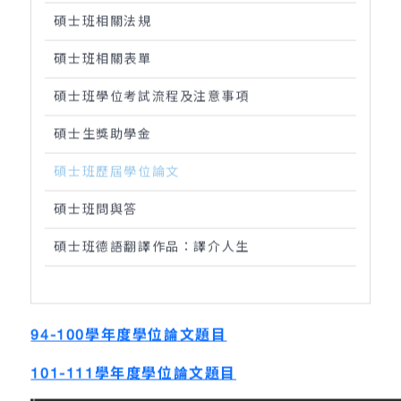
碩士班相關法規
碩士班相關表單
碩士班學位考試流程及注意事項
碩士生獎助學金
碩士班歷屆學位論文
碩士班問與答
碩士班德語翻譯作品：譯介人生
94-100學年度學位論文題目
101-111學年度學位論文題目