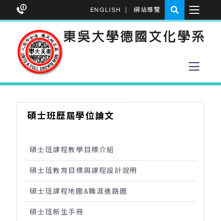
ENGLISH
|
網站導覽
碩士班歷屆學位論文
碩士班課程教學目標介紹
碩士班教育目標與課程設計說明
碩士班課程地圖&職涯進路圖
碩士班新生手冊