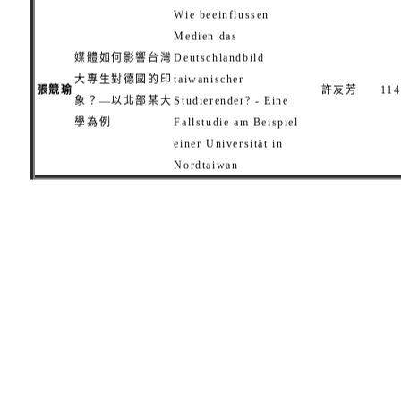
Wie beeinflussen
Medien das
媒體如何影響台灣
Deutschlandbild
大專生對德國的印
taiwanischer
張競瑜
許友芳
114
象？—以北部某大
Studierender? - Eine
學為例
Fallstudie am Beispiel
einer Universität in
Nordtaiwan