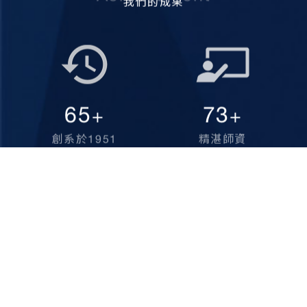
我們的成果
70
80
+
+
創系於1951
精湛師資
YEARS OF EASTABLISH
TEACHERS WE HAVE
160
999
+
+
專業課程
在校學生
SPECIALED TRAININGS
HAPPY STUDENTS