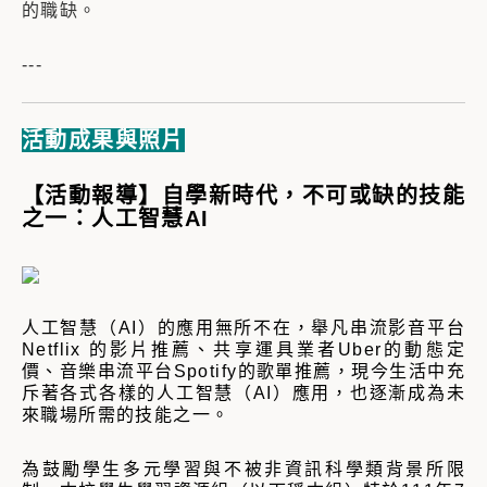
的職缺。
---
活動成果與照片
【活動報導】自學新時代，不可或缺的技能
之一：人工智慧AI
人工智慧（AI）的應用無所不在，舉凡串流影音平台
Netflix 的影片推薦、共享運具業者Uber的動態定
價、音樂串流平台Spotify的歌單推薦，現今生活中充
斥著各式各樣的人工智慧（AI）應用，也逐漸成為未
來職場所需的技能之一。
為鼓勵學生多元學習與不被非資訊科學類背景所限