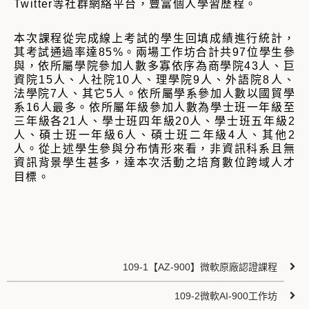
Twitter等社群網絡平台，豐富個人學習歷程。
本次課程從完成線上考試的學生回填成績進行統計，
其考試通過率達85%。兩場工作坊合計共97位學生參
與，依所屬學院參加人數多寡依序為商學院43人、巨
資院15人、人社院10人、理學院9人、外語院8人、
法學院7人、其它5人。依所屬學系參加人數以國貿學
系16人最多。依所屬年級參加人數為學士班一年級至
三年級各21人、學士班四年級20人、學士班五年級2
人、碩士班一年級6人、碩士班二年級4人、其他2
人。從上述學生參與分布情形來看，非資訊科系且無
資訊背景學生甚多，達本次活動之培育數位跨域人才
目標。
109-1【AZ-900】微軟​​​​原廠認證課程
109-2微軟AI-900工作坊