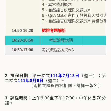
4、異常偵測概念
5、自然語言處理與交談式AI
6、QnA Maker實作問與答聊天機器人
7、自然語言處理與交談式AI實務分享
14:50-16:20
認證考題解析
16:20-16:50
考試流程說明
16:50-17:00
考試流程說明Q&A
2. 課程日期
：第一梯次
111年7月13日
（週三）；第
二梯次
111年8月9日
（週二）。
（兩梯次課程內容相同，請擇一報名）
3. 課程時間
：上午9:00至下午17:00，中午休息70分
鐘。