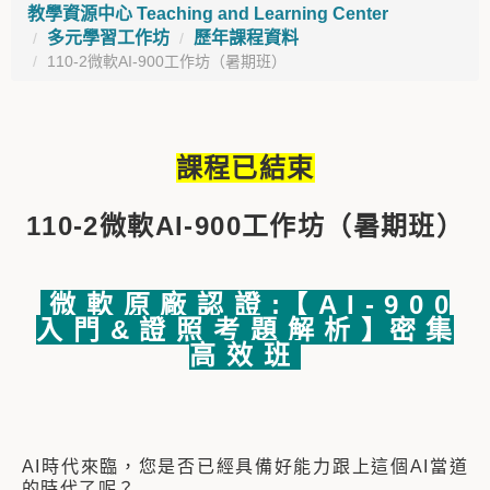
教學資源中心 Teaching and Learning Center
多元學習工作坊
歷年課程資料
110-2微軟AI-900工作坊（暑期班）
課程已結束
110-2微軟AI-900工作坊（暑期班）
微 軟 原 廠 認 證 :【 A I - 9 0 0
入 門 & 證 照 考 題 解 析 】密 集
高 效 班
AI時代來臨，您是否已經具備好能力跟上這個AI當道
的時代了呢？