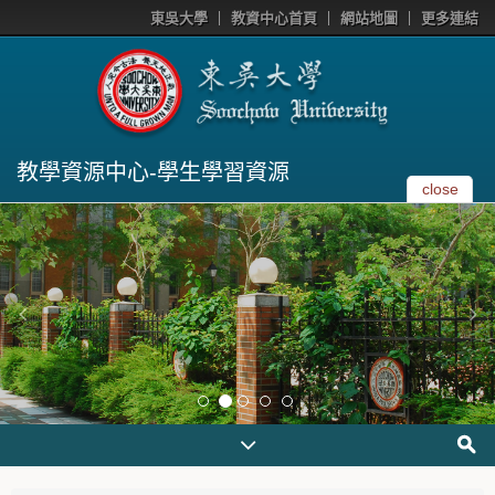
東吳大學
教資中心首頁
網站地圖
更多連結
教學資源中心-學生學習資源
close