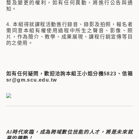
整及變更的權利，如有任何異動，將進行公告與通
知。
4. 本組得就課程活動進行錄音、錄影及拍照，報名者
需同意本組有權使用過程中所生之聲音、影像、照
片，作為簡介、教學、成果展現、課程行銷宣傳等目
的之使用。
如有任何疑問，歡迎洽詢本組王小姐分機5823、信箱
sr@gm.scu.edu.tw
AI時代來臨，成為跨域數位技能的人才，將是未來就
業的趨勢！