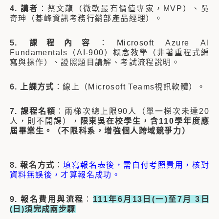
4. 講者
：蔡文龍（微軟最有價值專家，MVP）、吳
奇珅（碁峰資訊考務行銷部產品經理）。
5. 課程內容
：Microsoft Azure AI
Fundamentals（AI-900）概念教學（非著重程式編
寫與操作）、證照題目講解、考試流程說明。
6. 上課方式
：線上（Microsoft Teams視訊軟體）。
7. 課程名額
：兩梯次總上限90人（單一梯次未達20
人，則不開課），
限東吳在校學生，含110學年度應
屆畢業生。（不限科系，增強個人跨域競爭力）
8. 報名方式
：
填寫報名表後，需自付考照費用，核對
資料無誤後，才算報名成功。
9. 報名費用與流程
：
111年6月13日(一)至7月 3日
(日)須完成兩步驟