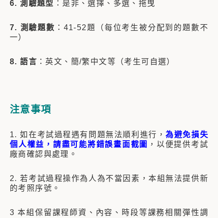
6. 測驗題型
：是非、選擇、多選、拖曳
7. 測驗題數
：41-52題（每位考生被分配到的題數不
一）
8. 語言
：英文、簡/繁中文等（考生可自選）
注意事項
1. 如在考試過程遇有問題無法順利進行，
為避免損失
個人權益，請盡可能將錯誤畫面截圖
，以便提供考試
廠商確認與處理。
2. 若考試過程操作為人為不當因素，本組無法提供新
的考照序號。
3 本組保留課程師資、內容、時段等課務相關彈性調