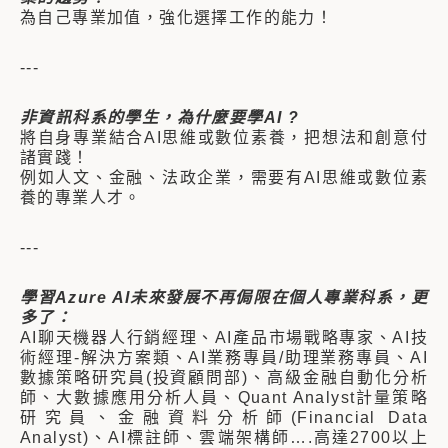
為自己專業加值，強化選擇工作的能力！
---
非資訊科系的學生，為什麼要學AI ?
將自身專業結合AI思維或數位素養，把想法和創意付
諸實踐！
例如人文、金融、法政企業，需要有AI思維或數位素
養的專業人才。
---
學習Azure AI未來發展不再侷限在個人專業科系，更
多了：
AI聊天機器人行銷經理、AI產品市場戰略專家、AI技
術經理-解決方案類、AI業務專員/助理業務專員、AI
數據策略研究員(投資顧問部)、高級金融自動化分析
師、大數據應用分析人員、Quant Analyst計量策略
研究員、金融資料分析師(Financial Data
Analyst)、AI標註師、雲端架構師….高達2700以上