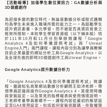
【活動報導】加值學生數位資訊力：GA數據分析與
3D遊戲創作
為迎接多變的數位時代，無論是數據分析或程式邏輯
均為學生未來進入職場所需的能力之一。為鼓勵學生
提升資訊素養、多元學習，而不被是否具資訊背景之
框架所限制。本校學生學習資源組（以下稱本組）特
於111年10月和11月分別舉辦微課程「Google
Analytics 4及如何準備證照考試」與「Unreal
Engine入門」兩門課程，課程內容分別為讓學員瞭解
目前企業最愛的網站分析工具Google Analytics，以
及全球先進的即時3D遊戲創作工具Unreal Engine。
Google Analytics提升數據分析力
「Google Analytics 4及如何準備證照考試」微課
程，邀請知名商業網站數據分析顧問王如沛老師，帶
領學員認識與操作Google Analytics 4，其使用時機
與安裝設定，以及常見的指標報表與使用情境說明。
王老師考量學員基礎不一，課程內容從最初的帳號設
定至GA4常用設定，包括如何安裝追蹤碼、存取權限