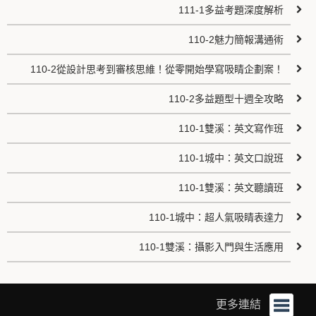
111-1多益考題深度解析
110-2魅力簡報溝通術
110-2從設計思考到審核思維！從零開始學寫吸睛企劃案！
110-2多益題型十週全攻略
110-1雙溪：英文寫作班
110-1城中：英文口說班
110-1雙溪：英文聽讀班
110-1城中：超人氣吸睛表達力
110-1雙溪：攝影入門與生活應用
更多連結