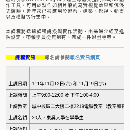
作工具，可用於製作如相片般的寫實視覺效果和沉浸
式體驗，近年來已被應用於遊戲、建築、影視、動畫
以及模擬等行業中。
本課程將透過課程講授與實作活動，由基礎介紹至進
階設定，帶領學員從無到有、完成一件遊戲專案。
課程資訊
報名請參閱
報名資訊網頁
上課日期
111年11月12日(六) 和 11月19日(六)
上課時間
上午9:00-12:00 及 下午1:00-4:00
上課教室
城中校區二大樓二樓2219電腦教室（教室如有異動
上課名額
20人，東吳大學在學學生
上課須知