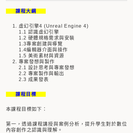
課程大綱
1. 虛幻引擎4 (Unreal Engine 4)
1.1 認識虛幻引擎
1.2 硬體規格需求與安裝
1.3專案創建與導覽
1.4編輯器介面與操作
1.5 美術素材與資源
2. 專案發想與製作
2.1 設計思考與專案發想
2.2 專案製作與輸出
2.3 成果發表
課程目標
本課程目標如下：
第一，透過課程講授與案例分析，提升學生對於數位
內容創作之認識與理解。