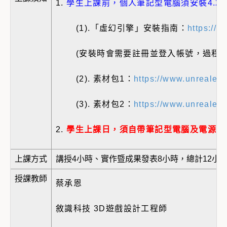
1.
學生上課前，個人筆記型電腦須安裝4.2
(1).「虛幻引擎」安裝指南：
https://
(安裝時會需要註冊並登入帳號，過程需要
(2). 素材包1：
https://www.unrealen
(3). 素材包2：
https://www.unrealeng
2.
學生上課日，須自帶筆記型電腦及電源線
上課方式
講授4小時、實作暨成果發表8小時，總計12小
授課教師
蔡承恩
敘識科技 3D遊戲設計工程師