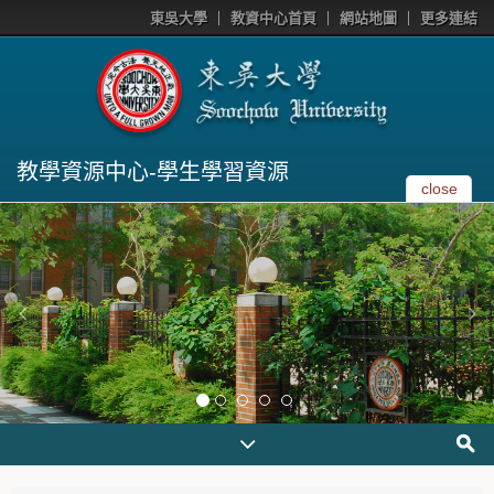
東吳大學
教資中心首頁
網站地圖
更多連結
教學資源中心-學生學習資源
close