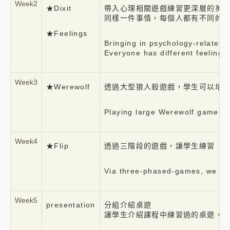
Week2
★Dixit
帶入心理相關遊戲練習更深層的英
同樣一件事情，每個人都有不同的
★Feelings
Bringing in psychology-related 
Everyone has different feelings
Week3
★Werewolf
透過大型狼人殺遊戲，學生可以培
Playing large Werewolf games he
Week4
★Flip
透過三階段的遊戲，讓學生練習「自
Via three-phased-games, we let s
Week5
presentation
分組介紹桌遊
讓學生介紹課程中練習過的桌遊，