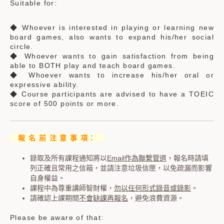
Suitable for:
◆ Whoever is interested in playing or learning new
board games, also wants to expand his/her social
circle.
◆ Whoever wants to gain satisfaction from being
able to BOTH play and teach board games.
◆ Whoever wants to increase his/her oral or
expressive ability.
◆ Course participants are advised to have a TOEIC
score of 500 points or more.
報 名 前 注 意 事 項：
錄取及所有課程通知將以
Email作為聯繫管道
，報名時請填
列正確且常用之信箱，並請注意垃圾信匣，以免疏漏而影響
自身權益。
課程中為尊重講師智財權，
勿以任何形式錄音或錄影
。
請確認上課期間
不會缺課再報名
，避免浪費資源。
Please be aware of that: