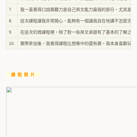
7.
我一直覺得口說跟聽力是自己英文能力最弱的部分，尤其是口
8.
這次課程讓我非常開心，能夠有一個讓我自在地講不怎麼流利
9.
在這次的微課程裡，除了對一些英文桌遊有了基本的了解之外
10.
實際參加後，我覺得課程比想像中的還有趣。我本身喜歡玩遊
課 程 照 片