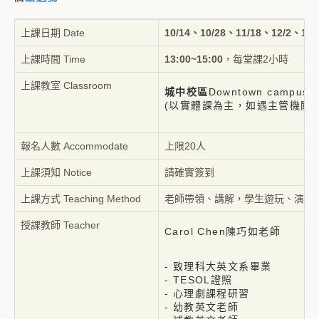
上課日期 Date
10/14、10/28、11/18、12/2、12/
上課時間 Time
13:00~15:00
，每堂課2小時
上課教室 Classroom
城中校區
Downtown campu
(以實體課為主，如遇主管機關
報名人數
Accommodate
上限20人
上課須知
Notice
請確實簽到
上課方式
Teaching Method
老師帶領、講解，學生遊玩、演練
授課教師 Teacher
Carol Chen陳巧如老師
- 致理科⼤英⽂系畢業
- TESOL證照
- ⼼理劇課程研習
- 幼教英⽂老師