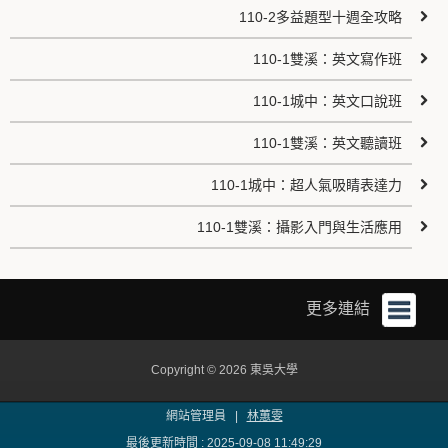
110-2多益題型十週全攻略
110-1雙溪：英文寫作班
110-1城中：英文口說班
110-1雙溪：英文聽讀班
110-1城中：超人氣吸睛表達力
110-1雙溪：攝影入門與生活應用
更多連結
Copyright © 2026 東吳大學
網站管理員 |
林蕙雯
最後更新時間 : 2025-09-08 11:49:29