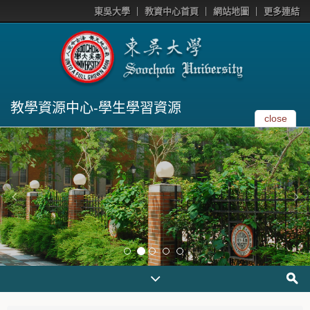
東吳大學
教資中心首頁
網站地圖
更多連結
教學資源中心-學生學習資源
close