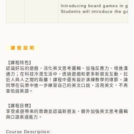
Introducing board games in gro
Students will introduce the game
課 程 說 明
【課程特色】
認識好玩的遊戲，活化英文思考邏輯、加強反應力、增進溝
通力；在科技冷漠生活中，透過遊戲和更多新朋友互動，拉
近人與人之間的距離！課程中還有設計演練教學的環節，讓
同學在玩樂中進一步練習自己的英文口說，活用英文，不再
害怕說英語。
【課程目標】
享受桌遊帶來的樂趣並認識新朋友，額外加強英文思考邏輯
與口語表達能力。
Course Description: