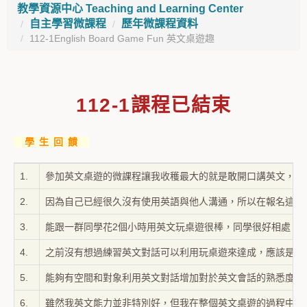
教學資源中心 Teaching and Learning Center
自主學習微課程
歷年微課程資料
112-1English Board Game Fun 英文桌遊趣
112-1課程已結束
學 生 回 饋
1.
參加英文桌遊的微課程讓我收穫最大的就是敢開口講英文，在
2.
因為自己已經很久沒有使用英語與他人溝通，所以在報名這項
3.
能跟一群同學花2個小時用英文玩桌遊很棒，同學很好相處，
4.
之前沒有想過練習英文對話可以利用玩桌遊來達成，應該是平
5.
能夠有空間和對象利用英文對話增加對於英文會話的熟悉度是
6.
雖然我英文能力並非特別好，但我在整個英文桌遊的過程中，