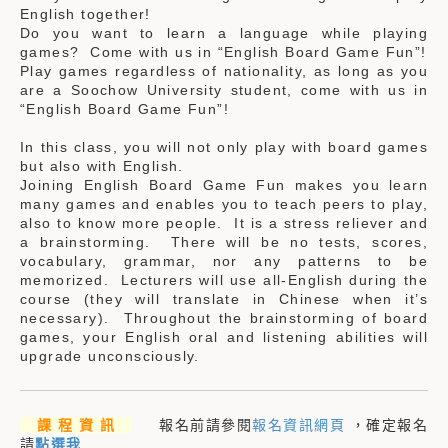
English together!
Do you want to learn a language while playing
games? Come with us in “English Board Game Fun”!
Play games regardless of nationality, as long as you
are a Soochow University student, come with us in
“English Board Game Fun”!
In this class, you will not only play with board games
but also with English.
Joining English Board Game Fun makes you learn
many games and enables you to teach peers to play,
also to know more people. It is a stress reliever and
a brainstorming. There will be no tests, scores,
vocabulary, grammar, nor any patterns to be
memorized. Lecturers will use all-English during the
course (they will translate in Chinese when it’s
necessary). Throughout the brainstorming of board
games, your English oral and listening abilities will
upgrade unconsciously.
課 程 資 訊
報名前請參閱
報名資訊網頁
，確定報名
請
點選我