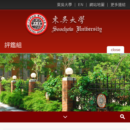
東吳大學
EN
網站地圖
更多連結
評鑑組
close