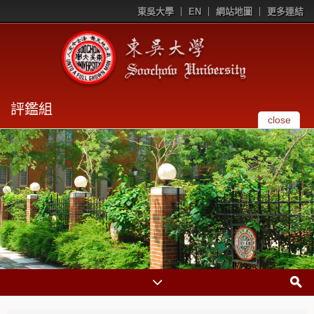
東吳大學
EN
網站地圖
更多連結
評鑑組
close