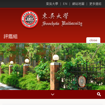
東吳大學
EN
網站地圖
更多連結
評鑑組
close