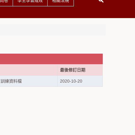
問卷
學生學習成效
相關法規
最後修訂日期
教育訓練資料檔
2020-10-20