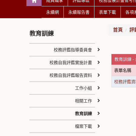
成員職掌
評鑑專區
校務發展計畫管考
永續網
永續報告書
表單下載
各項
首頁
評
教育訓練
校務評鑑指導委員會
教育訓練 -
校務自我評鑑實施計畫
表單名稱
校務自我評鑑報告資料
校務評鑑資
工作小組
相關工作
教育訓練
檔案下載