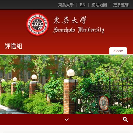
東吳大學
EN
網站地圖
更多連結
評鑑組
close