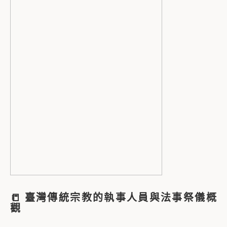
📒
臺灣傳統宗教的執事人員與法事祭儀概
觀