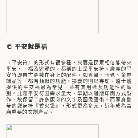
📒
平安就是福
『平安符』的形式有很多種，只要是民眾相信能帶來
平安、幸福及避邪的，都稱的上是平安符。廣義的平
安符即自古穿戴在身上的配件，如香囊、玉珮、金屬
飾品等，都有類似的功能。狹義的則以寺廟、道士壇
提供的平安福最為常見，並有其用途及功能性的區
別。此類平安符因需求量大，早期以雕版印刷方式製
作，故保留了許多版印的文字及圖像藝術。而隨身攜
帶的護身符『香火袋』，形式更為多元，近年成為宮
廟重要的文創產品。