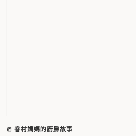
📒
眷村媽媽的廚房故事