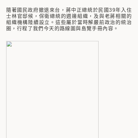
隨著國民政府撤退來台，蔣中正總統於民國39年入住
士林官邸候，保衛總統的週邊組織，及與老蔣相關的
組織機構陸續設立。這些屬於當時解嚴前政治的統治
圈，行程了我們今天的路線圖與島覽手冊內容。