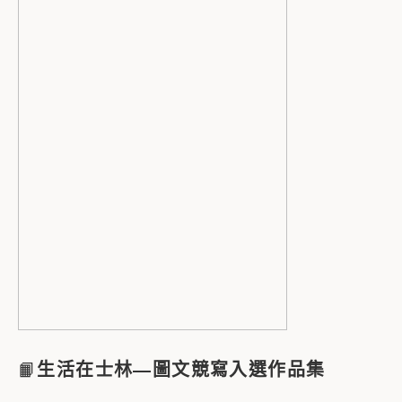
📙
生活在士林—圖文競寫入選作品集