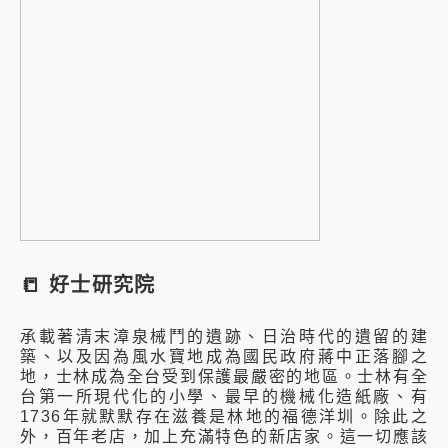
📒 好士研究院
承載著清末漳泉械鬥的遺跡、日治時代的遺留的建
築、以及因為風水寶地成為國民政府蔣中正落腳之
地，士林成為全台受到保護最嚴密的地區。士林有全
台第一所現代化的小學、最早的機械化造紙廠、有
1736年就默默存在滋養是林地的福德洋圳。除此之
外，百年老店，加上充滿特色的新店家。這一切應該