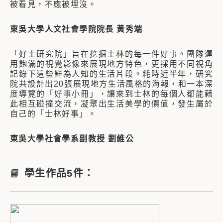
被看見，不應被埋沒。
東吳大學人文社會學院院長 黃秀端
「好士研究院」旨在挖掘士林的每一件好事。團隊運
用飽滿的視覺影像來展現地方特色，更採用不同視角
記錄下這些鮮為人知的生活片段。耗時近半年，研究
院共設計出20張展現地方生活風格的海報，和一本深
度導覽的「好事小冊」，讓來到士林的每個人都能藉
此相互碰撞交流，凝聚出生活美學的價值，發生屬於
自己的「士林好事」。
東吳大學社會學系副教授 劉維公
📙
學生作品5件：