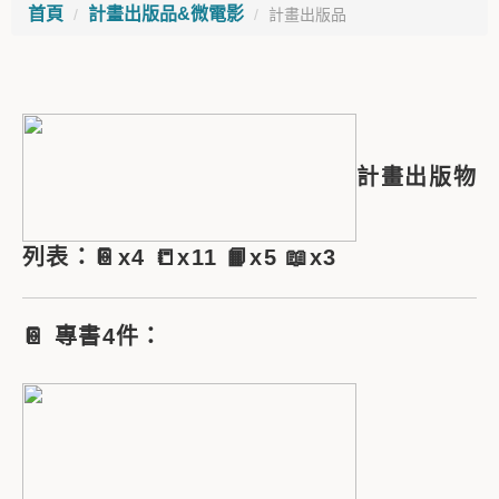
首頁
計畫出版品&微電影
計畫出版品
計畫出版物
列表：📔x4 📒x11 📙x5 📖x3
📔
專書4件：