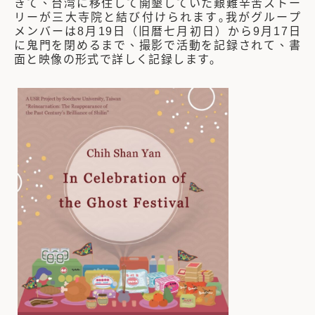
きて、台湾に移住して開墾していた艱難辛苦ストー
リーが三大寺院と結び付けられます｡我がグループ
メンバーは8月19日（旧暦七月初日）から9月17日
に鬼門を閉めるまで、撮影で活動を記録されて、書
面と映像の形式で詳しく記録します｡