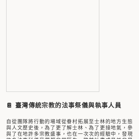
📔
臺灣傳統宗教的法事祭儀與執事人員
自從團隊將行動的場域從眷村拓展至士林的地方生態
與人文歷史後，為了更了解士林、為了更接地氣，參
與了在地許多宗教盛事，也在一次次的經驗中，發現