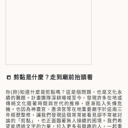
📒
剪黏是什麼？走到廟前抬頭看
你(妳)知道什麼是剪黏嗎？這是個問題，也是文化永
續的難題。計畫團隊深耕場域至今，發現許多在地或
傳統文化隨著時間與世代的推移，逐漸陷入失傳危
機。也因為神農宮、惠濟宮等在地重要廟宇於這兩三
年經歷整修，讓我們發現這個常常被看見卻不常被討
論的「剪黏」，也正面臨著無人接續的困境。我們希
望能透過文字的力量，拉入更多有興趣的人，一起重