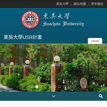
東吳大學
網站地圖
更多連結
東吳大學USR計畫
close