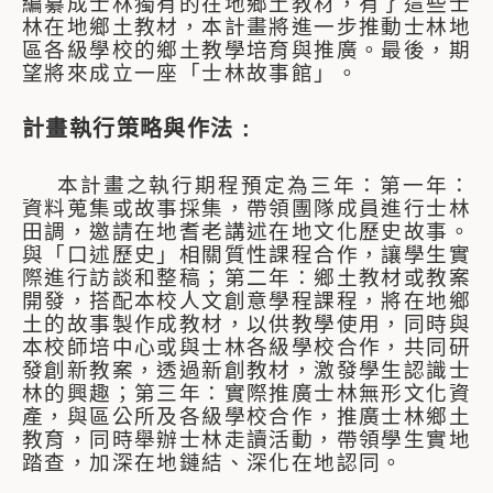
編纂成士林獨有的在地鄉土教材，有了這些士
林在地鄉土教材，本計畫將進一步推動士林地
區各級學校的鄉土教學培育與推廣。最後，期
望將來成立一座「士林故事館」。
計畫執行策略與作法 :
本計畫之執行期程預定為三年：第一年：
資料蒐集或故事採集，帶領團隊成員進行士林
田調，邀請在地耆老講述在地文化歷史故事。
與「口述歷史」相關質性課程合作，讓學生實
際進行訪談和整稿；第二年：鄉土教材或教案
開發，搭配本校人文創意學程課程，將在地鄉
土的故事製作成教材，以供教學使用，同時與
本校師培中心或與士林各級學校合作，共同研
發創新教案，透過新創教材，激發學生認識士
林的興趣；第三年：實際推廣士林無形文化資
產，與區公所及各級學校合作，推廣士林鄉土
教育，同時舉辦士林走讀活動，帶領學生實地
踏查，加深在地鏈結、深化在地認同。