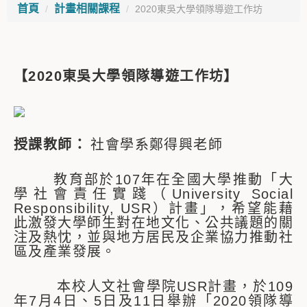
首頁
計畫相關課程
2020東吳大學領隊導遊工作坊
【2020東吳大學領隊導遊工作坊】
授課教師：
社會學系鄭得興老師
教育部於107年在全國大學推動「大
學社會責任實踐（University Social
Responsibility, USR）計畫」，希望能藉
此激發大學師生對在地文化、公共議題的關
注及熱忱，並與地方居民及企業協力推動社
區及產業發展。
本校人文社會學院USR計畫，於109
年7月4日、5日及11日舉辦「2020領隊導