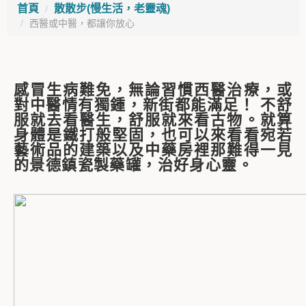
首頁
散散步(慢生活，老靈魂)
西醫或中醫，都讓你放心
感冒生病難免，無論習慣西醫治療，或
對中醫情有獨鍾，新街都能滿足！ 不舒
服就去看醫生，舒服就來看古物。就算
身體是鐵打般堅固，也可以來看看宛若
藝術品的建築以及中藥房裡那難得一見
的景德鎮瓷製藥罐，治好身心靈。