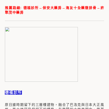
推薦路線: 德福診所→保安大藥房→海友十全藥燉排骨→許
聚茂中藥房
德福診所
原日據時期留下的三層樓建物，融合了巴洛克與日本大正風