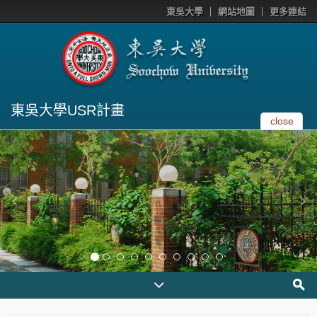
東吳大學
網站地圖
更多連結
東吳大學USR計畫
close