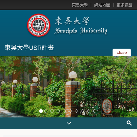
東吳大學
網站地圖
更多連結
東吳大學USR計畫
close