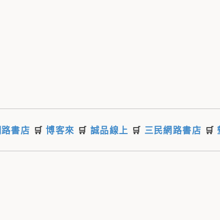
網路書店
🛒
博客來
🛒
誠品線上
🛒
三民網路書店
🛒