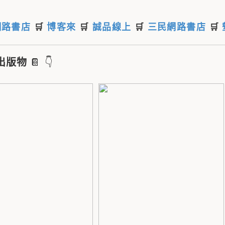
網路書店
🛒
博客來
🛒
誠品線上
🛒
三民網路書店
🛒
出版物
📔 👇