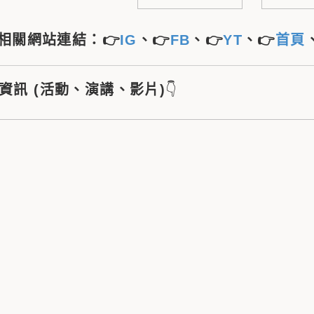
相關網站連結：👉
IG
、👉
FB
、👉
YT
、👉
首頁
新資訊 (活動、演講、影片)
👇