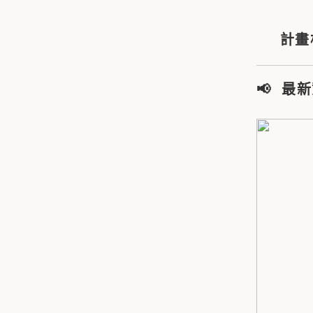
計畫
📢 最