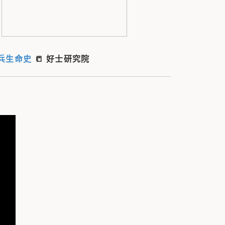
老兵生命史
📒 好士研究院