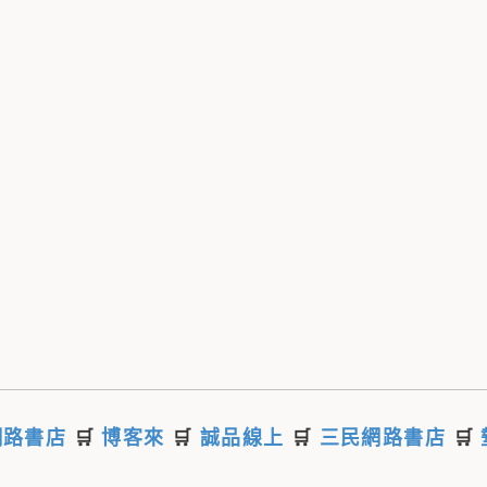
網路書店
🛒
博客來
🛒
誠品線上
🛒
三民網路書店
🛒