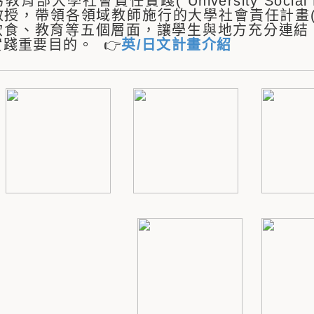
育部大學社會責任實踐( University Social R
教授，帶領各領域教師施行的大學社會責任計畫(
飲食、教育等五個層面，讓學生與地方充分連結
踐重要目的。 👉
英/日文計畫介紹