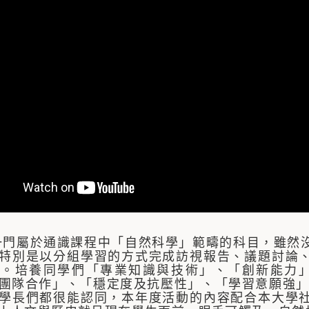
屬於通識課程中「自然科學」範疇的科目，雖然沒
特別是以分組學習的方式完成訪視報告、議題討論
。培養同學們「專業知識與技術」、「創新能力」
團隊合作」、「穩定度及抗壓性」、「學習意願強」
學長們都很能認同，本年度活動的內容配合本大學