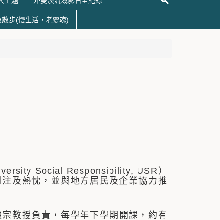
大主題
外雙溪流域影音全紀錄
散散步(慢生活，老靈魂)
cial Responsibility, USR）
關注及熱忱，並與地方居民及企業協力推
宗教授負責，每學年下學期開課，約有