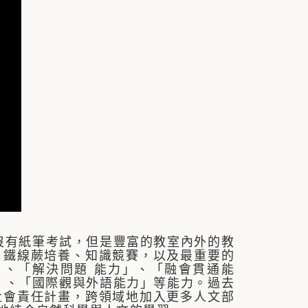
有紙筆考試，但是豐富的教室內外的教
、鐵線蕨培養、知識競賽，以及最重要的
、「解決問題 能力」、「融會貫通能
 、「國際觀與外語能力」等能力。過去
社會責任計畫，跨領域地加入更多人文部