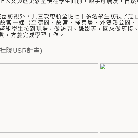
上人文與歷史就呈現在學生面前，眼手可觸及，自然
訪視外，共三次帶領全班七十多名學生訪視了芝山
故宮一線（至德園、故宮、擇善居、外雙溪公園、
整組學生拉到現場，做訪問、錄影等，回來做剪接
動，方能完成學習工作。
人社院USR計畫)