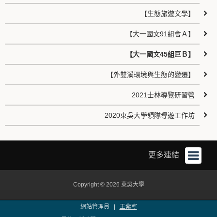
【生態旅遊文學】
【大一國文91組會Ａ】
【大一國文45組巨Ｂ】
【外雙溪環境與生態的變遷】
2021士林導覽研習營
2020東吳大學領隊導遊工作坊
更多連結
Copyright © 2026 東吳大學
網站管理員 |
王紫寧