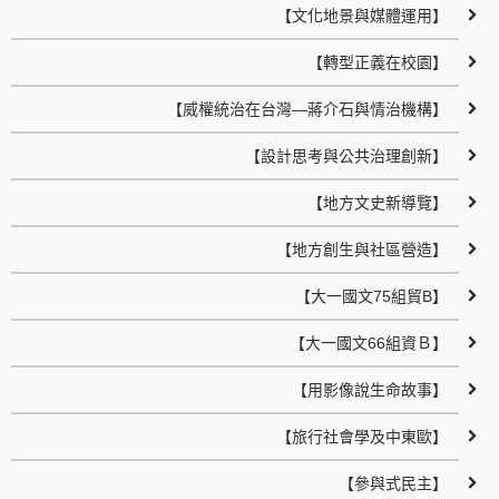
【文化地景與媒體運用】
【轉型正義在校園】
【威權統治在台灣—蔣介石與情治機構】
【設計思考與公共治理創新】
【地方文史新導覽】
【地方創生與社區營造】
【大一國文75組貿B】
【大一國文66組資Ｂ】
【用影像說生命故事】
【旅行社會學及中東歐】
【參與式民主】