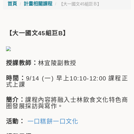
首頁
計畫相關課程
【大一國文45組巨Ｂ】
【大一國文45組巨B】
授課教師：
林宜陵副教授
時間：
9/14 (一) 早上10:10-12:00
課程正
式上課
簡介：
課程內容將融入士林飲食文化特色商
圈發展採訪與寫作。
活動：
一口糕餅一口文化