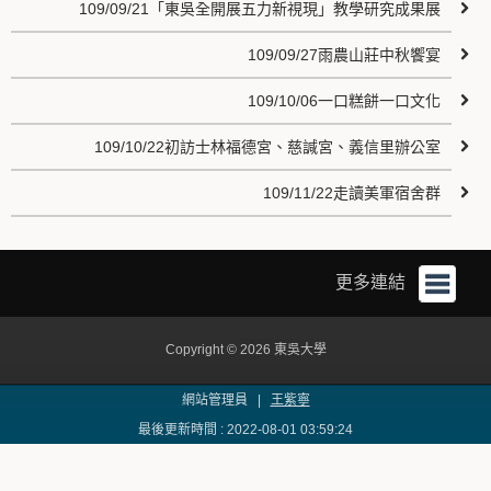
109/09/21「東吳全開展五力新視現」教學研究成果展
109/09/27雨農山莊中秋饗宴
109/10/06一口糕餅一口文化
109/10/22初訪士林福德宮、慈諴宮、義信里辦公室
109/11/22走讀美軍宿舍群
更多連結
Copyright © 2026 東吳大學
網站管理員 |
王紫寧
最後更新時間 : 2022-08-01 03:59:24