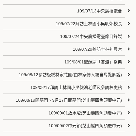
109/07/13中央廣播電台
109/07/22拜訪士林國小吳明郁校長
109/07/24中央廣播電臺節目錄製
109/07/29參訪士林神農宮
109/08/01聖媽廟「普渡」祭典
109/08/12參訪板橋林家花園(由林家傳人親自導覽解說)
109/08/17拜訪士林國小吳儉鴻老師及參訪校史館
109/08/19開墓門、9月17日關墓門(芝山巖四角頭慶中元)
109/09/01放水燈(芝山巖四角頭慶中元)
109/09/02中元節(芝山巖四角頭慶中元)