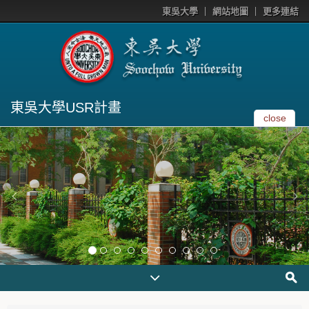
東吳大學
網站地圖
更多連結
東吳大學USR計畫
close