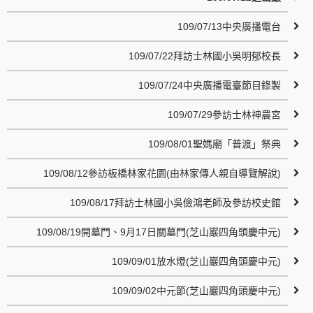
109/07/13中央廣播電台
109/07/22拜訪士林國小吳明郁校長
109/07/24中央廣播電臺節目錄製
109/07/29參訪士林神農宮
109/08/01聖媽廟「普渡」祭典
109/08/12參訪板橋林家花園(由林家傳人親自導覽解說)
109/08/17拜訪士林國小吳儉鴻老師及參訪校史館
109/08/19開墓門、9月17日關墓門(芝山巖四角頭慶中元)
109/09/01放水燈(芝山巖四角頭慶中元)
109/09/02中元節(芝山巖四角頭慶中元)