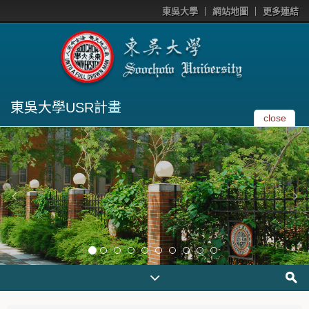
東吳大學
網站地圖
更多連結
東吳大學USR計畫
close