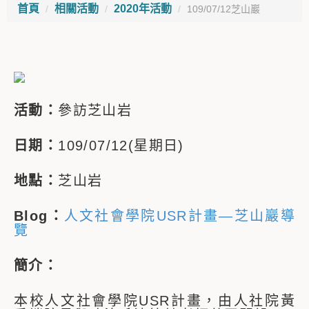
首頁
相關活動
2020年活動
109/07/12芝山巖
活動：
參訪芝山岩
日期：
109/07/12(星期日)
地點：
芝山岩
Blog：
人文社會學院USR計畫—芝山巖導
覽
簡介：
本校人文社會學院USR計畫，由人社院黃