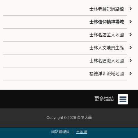
士林老蔣記憶路線
士林信仰精神場域
士林名店主人地圖
士林人文地景生態
士林名匠職人地圖
福德洋圳流域地圖
更多連結
Copyright © 2026 東吳大學
網站管理員 |
王紫寧