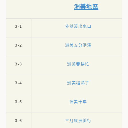
洲美地區
3-1
外雙溪出水口
3-2
洲美五分港溪
3-3
洲美春耕忙
3-4
洲美稻熟了
3-5
洲美十年
3-6
三月底洲美行