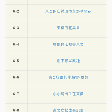
6-2
東吳的自然環境與野草閒花
6-3
東吳的花與果
6-4
猛龍過江禍害東吳
6-5
樹不可以亂種
6-6
東吳校園的小精靈-蕈類
6-7
小小鳥出生在東吳
6-8
東吳烏秋成長記事