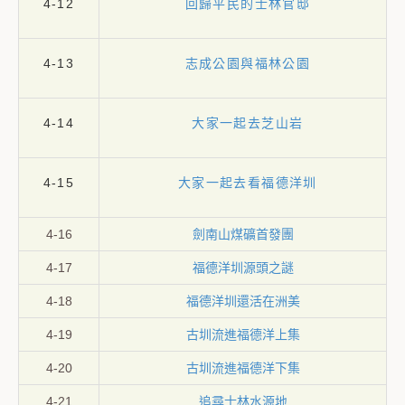
4-12
回歸平民的士林官邸
4-13
志成公園與福林公園
4-14
大家一起去芝山岩
4-15
大家一起去看福德洋圳
4-16
劍南山煤礦首發團
4-17
福德洋圳源頭之謎
4-18
福德洋圳還活在洲美
4-19
古圳流進福德洋上集
4-20
古圳流進福德洋下集
4-21
追尋士林水源地