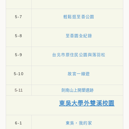
5-7
輕鬆逛至善公園
5-8
至善園全紀錄
5-9
台北市原住民公園與落羽松
5-10
故宮一線遊
5-11
劍南山上開墾遺跡
東吳大學外雙溪校園
6-1
東吳，我的家