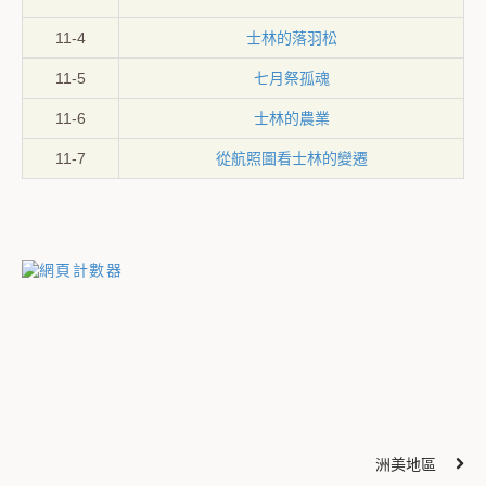
11-4
士林的落羽松
11-5
七月祭孤魂
11-6
士林的農業
11-7
從航照圖看士林的變遷
洲美地區