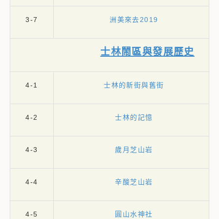
3-7
洲美來去2019
士林鬧區與發展歷史
4-1
士林的新街與舊街
4-2
士林的記憶
4-3
歲月芝山岩
4-4
辛酸芝山岩
4-5
圓山水神社