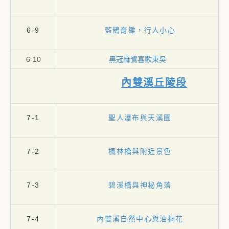
6-9
藍鵲育雛，行人小心
6-10
黑冠麻鷺喜歡東吳
內雙溪丘陵段
7-1
聖人瀑布與天溪園
7-2
楓林橋與附近景色
7-3
碧溪橋與神秘角落
7-4
內雙溪自然中心與油桐花