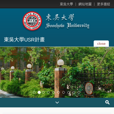
東吳大學
網站地圖
更多連結
東吳大學USR計畫
close