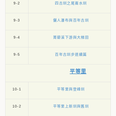
9-2
四古圳之尾崙水圳
9-3
儷人瀑布與百年古圳
9-4
菁礐溪下游與大梯田
9-5
百年古圳步道續篇
平等里
10-1
平等里與登峰圳
10-2
平等里上新圳與舊圳